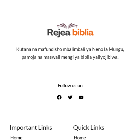
Kutana na mafundisho mbalimbali ya Neno la Mungu,
pamoja na maswali mengi ya biblia yaliyojibiwa.
Follow us on
Important Links
Quick Links
Home
Home