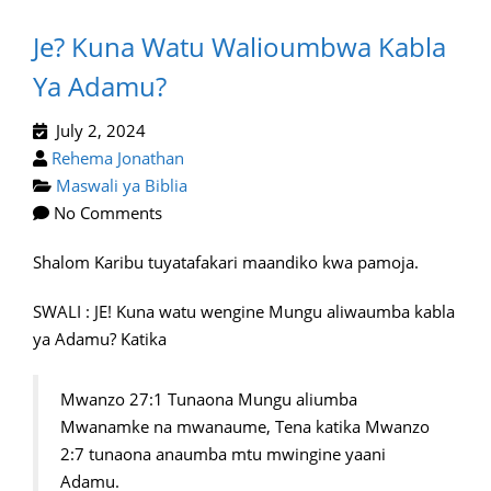
Je? Kuna Watu Walioumbwa Kabla
Ya Adamu?
July 2, 2024
Rehema Jonathan
Maswali ya Biblia
No Comments
Shalom Karibu tuyatafakari maandiko kwa pamoja.
SWALI : JE! Kuna watu wengine Mungu aliwaumba kabla
ya Adamu? Katika
Mwanzo 27:1 Tunaona Mungu aliumba
Mwanamke na mwanaume, Tena katika Mwanzo
2:7 tunaona anaumba mtu mwingine yaani
Adamu.