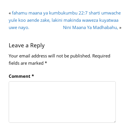
«
fahamu maana ya kumbukumbu 22:7 sharti umwache
yule koo aende zake, lakini makinda waweza kuyatwaa
uwe nayo.
Nini Maana Ya Madhabahu,
»
Leave a Reply
Your email address will not be published.
Required
fields are marked
*
Comment
*