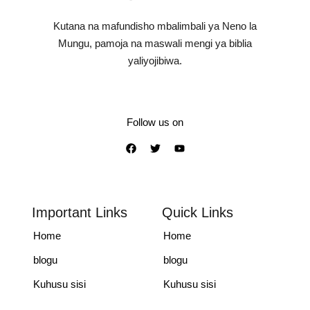
Kutana na mafundisho mbalimbali ya Neno la
Mungu, pamoja na maswali mengi ya biblia
yaliyojibiwa.
Follow us on
Important Links
Quick Links
Home
Home
blogu
blogu
Kuhusu sisi
Kuhusu sisi