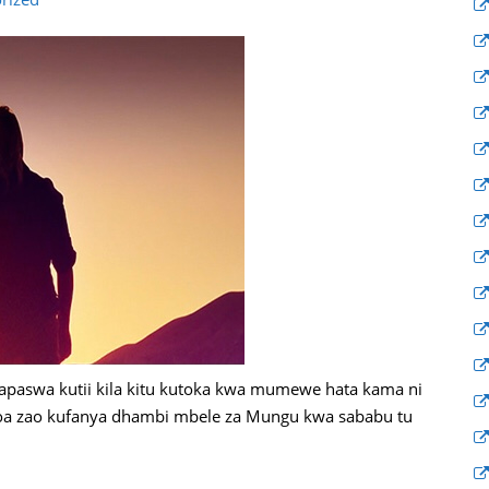
apaswa kutii kila kitu kutoka kwa mumewe hata kama ni
ndoa zao kufanya dhambi mbele za Mungu kwa sababu tu