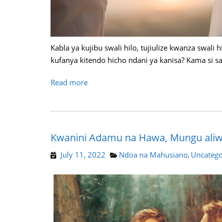
Kabla ya kujibu swali hilo, tujiulize kwanza swali 
kufanya kitendo hicho ndani ya kanisa? Kama si s
Read more
Kwanini Adamu na Hawa, Mungu aliw
July 11, 2022
Ndoa na Mahusiano
Uncatego
,