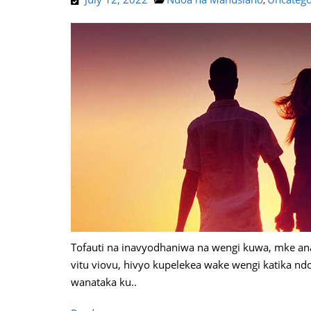
,
Tofauti na inavyodhaniwa na wengi kuwa, mke an
vitu viovu, hivyo kupelekea wake wengi katika 
wanataka ku..