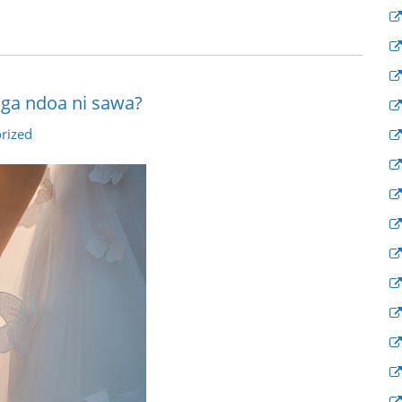
nga ndoa ni sawa?
rized