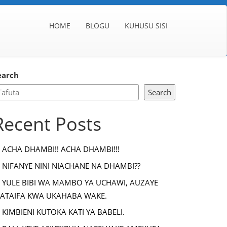
HOME
BLOGU
KUHUSU SISI
earch
Search
Recent Posts
ACHA DHAMBI!! ACHA DHAMBI!!!
NIFANYE NINI NIACHANE NA DHAMBI??
YULE BIBI WA MAMBO YA UCHAWI, AUZAYE
ATAIFA KWA UKAHABA WAKE.
KIMBIENI KUTOKA KATI YA BABELI.