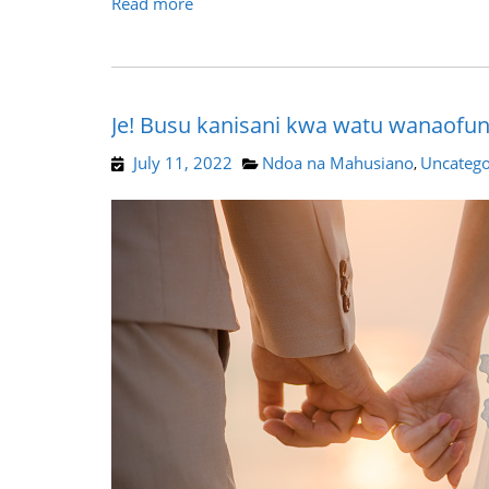
Read more
Je! Busu kanisani kwa watu wanaofu
July 11, 2022
Ndoa na Mahusiano
Uncatego
,