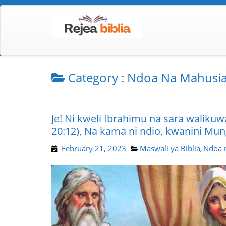
Category :
Ndoa Na Mahusi
Je! Ni kweli Ibrahimu na sara walik
20:12), Na kama ni ndio, kwanini Mu
February 21, 2023
Maswali ya Biblia
Ndoa 
,