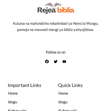
Kutana na mafundisho mbalimbali ya Neno la Mungu,
pamoja na maswali mengi ya biblia yaliyojibiwa.
Follow us on
Important Links
Quick Links
Home
Home
blogu
blogu
Kuhusu sisi
Kuhusu sisi