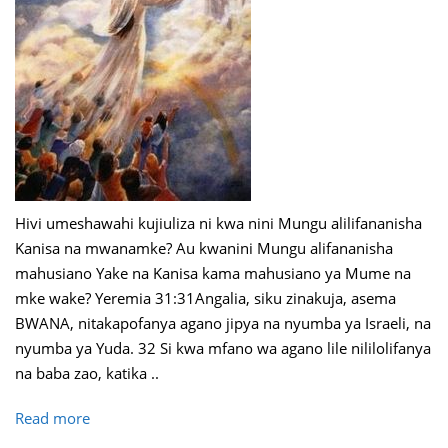
Hivi umeshawahi kujiuliza ni kwa nini Mungu alilifananisha
Kanisa na mwanamke? Au kwanini Mungu alifananisha
mahusiano Yake na Kanisa kama mahusiano ya Mume na
mke wake? Yeremia 31:31Angalia, siku zinakuja, asema
BWANA, nitakapofanya agano jipya na nyumba ya Israeli, na
nyumba ya Yuda. 32 Si kwa mfano wa agano lile nililolifanya
na baba zao, katika ..
Read more