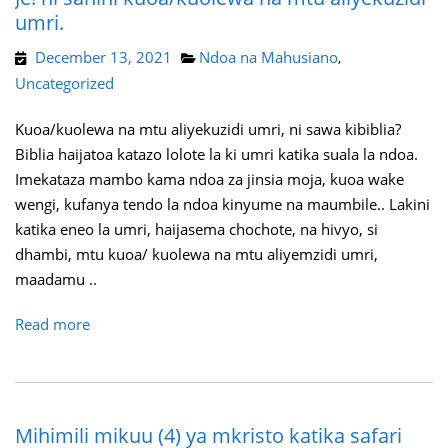
umri.
December 13, 2021
Ndoa na Mahusiano
,
Uncategorized
Kuoa/kuolewa na mtu aliyekuzidi umri, ni sawa kibiblia?
Biblia haijatoa katazo lolote la ki umri katika suala la ndoa.
Imekataza mambo kama ndoa za jinsia moja, kuoa wake
wengi, kufanya tendo la ndoa kinyume na maumbile.. Lakini
katika eneo la umri, haijasema chochote, na hivyo, si
dhambi, mtu kuoa/ kuolewa na mtu aliyemzidi umri,
maadamu ..
Read more
Mihimili mikuu (4) ya mkristo katika safari