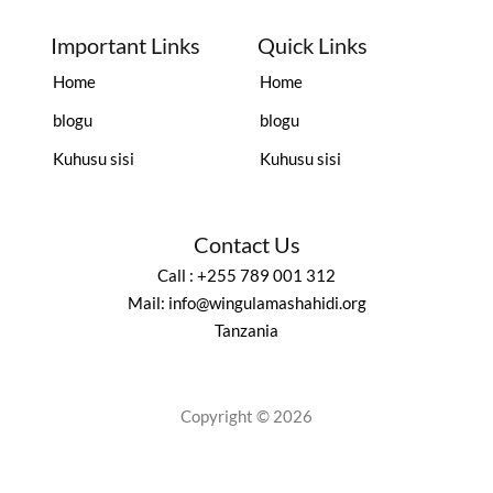
Important Links
Quick Links
Home
Home
blogu
blogu
Kuhusu sisi
Kuhusu sisi
Contact Us
Call : +255 789 001 312
Mail: info@wingulamashahidi.org
Tanzania
Copyright © 2026