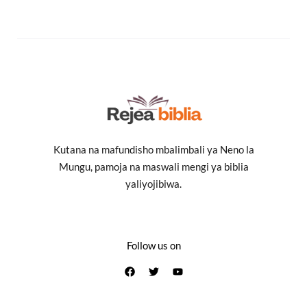
Kutana na mafundisho mbalimbali ya Neno la
Mungu, pamoja na maswali mengi ya biblia
yaliyojibiwa.
Follow us on