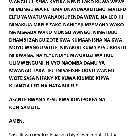
WANGU ULISEMA KATIKA NENO LAKO KUWA WEWE
NI MUNGU WA REHEMA UNAYEWAREHEMU MAELFU
ELFU YA WATU WANAOKUPENDA WEWE. NA LEO HII
NINAKUJA MBELE ZAKO NAHITAJI MSAMAHA WAKO
NA MSAADA WAKO MUNGU WANGU, NINATUBU
DHAMBI ZANGU ZOTE KWA KUMAANISHA NA KWA
MOYO WANGU WOTE, NINAKIRI KUWA YESU KRISTO
NI BWANA, NA YEYE NDIYE MWOKOZI WA HUU
ULIMWENGUNI. HIVYO NAOMBA DAMU YA
MWANAO TAKATIFU INISAFISHE UOVU WANGU
WOTE SASA NIFANYIKE KUWA KIUMBE KIPYA
KUANZIA LEO NA HATA MILELE.
ASANTE BWANA YESU KWA KUNIPOKEA NA
KUNISAMEHE.
AMEN.
Sasa ikiwa umefuatisha sala hiyo kwa Imani ..Hatua