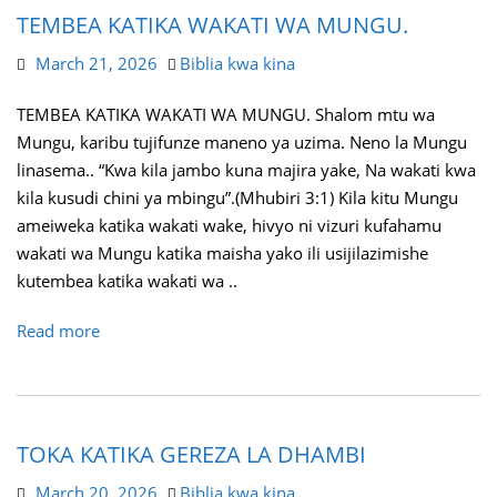
TEMBEA KATIKA WAKATI WA MUNGU.
March 21, 2026
Biblia kwa kina
TEMBEA KATIKA WAKATI WA MUNGU. Shalom mtu wa
Mungu, karibu tujifunze maneno ya uzima. Neno la Mungu
linasema.. “Kwa kila jambo kuna majira yake, Na wakati kwa
kila kusudi chini ya mbingu”.(Mhubiri 3:1) Kila kitu Mungu
ameiweka katika wakati wake, hivyo ni vizuri kufahamu
wakati wa Mungu katika maisha yako ili usijilazimishe
kutembea katika wakati wa ..
Read more
TOKA KATIKA GEREZA LA DHAMBI
March 20, 2026
Biblia kwa kina