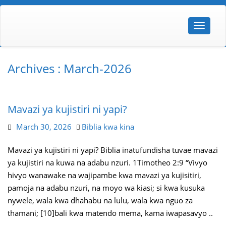
Archives : March-2026
Mavazi ya kujistiri ni yapi?
March 30, 2026
Biblia kwa kina
Mavazi ya kujistiri ni yapi? Biblia inatufundisha tuvae mavazi
ya kujistiri na kuwa na adabu nzuri. 1Timotheo 2:9 “Vivyo
hivyo wanawake na wajipambe kwa mavazi ya kujisitiri,
pamoja na adabu nzuri, na moyo wa kiasi; si kwa kusuka
nywele, wala kwa dhahabu na lulu, wala kwa nguo za
thamani; [10]bali kwa matendo mema, kama iwapasavyo ..