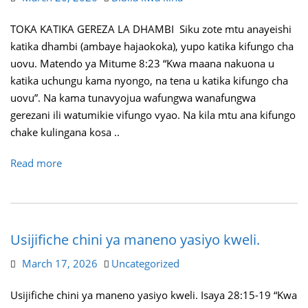
TOKA KATIKA GEREZA LA DHAMBI Siku zote mtu anayeishi
katika dhambi (ambaye hajaokoka), yupo katika kifungo cha
uovu. Matendo ya Mitume 8:23 “Kwa maana nakuona u
katika uchungu kama nyongo, na tena u katika kifungo cha
uovu”. Na kama tunavyojua wafungwa wanafungwa
gerezani ili watumikie vifungo vyao. Na kila mtu ana kifungo
chake kulingana kosa ..
Read more
Usijifiche chini ya maneno yasiyo kweli.
March 17, 2026
Uncategorized
Usijifiche chini ya maneno yasiyo kweli. Isaya 28:15-19 “Kwa