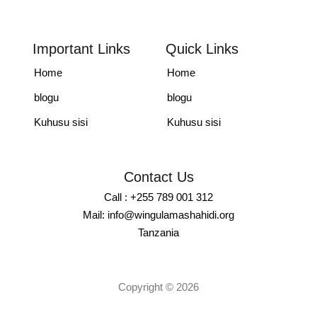
Important Links
Quick Links
Home
Home
blogu
blogu
Kuhusu sisi
Kuhusu sisi
Contact Us
Call : +255 789 001 312
Mail: info@wingulamashahidi.org
Tanzania
Copyright © 2026