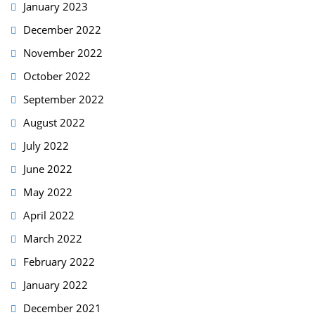
January 2023
December 2022
November 2022
October 2022
September 2022
August 2022
July 2022
June 2022
May 2022
April 2022
March 2022
February 2022
January 2022
December 2021