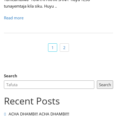
tunayemtaja kila siku. Huyu ..
Read more
1
2
Search
Search
Recent Posts
ACHA DHAMBI!! ACHA DHAMBI!!!