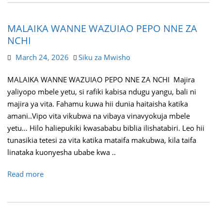
MALAIKA WANNE WAZUIAO PEPO NNE ZA
NCHI
March 24, 2026
Siku za Mwisho
MALAIKA WANNE WAZUIAO PEPO NNE ZA NCHI Majira
yaliyopo mbele yetu, si rafiki kabisa ndugu yangu, bali ni
majira ya vita. Fahamu kuwa hii dunia haitaisha katika
amani..Vipo vita vikubwa na vibaya vinavyokuja mbele
yetu… Hilo haliepukiki kwasababu biblia ilishatabiri. Leo hii
tunasikia tetesi za vita katika mataifa makubwa, kila taifa
linataka kuonyesha ubabe kwa ..
Read more