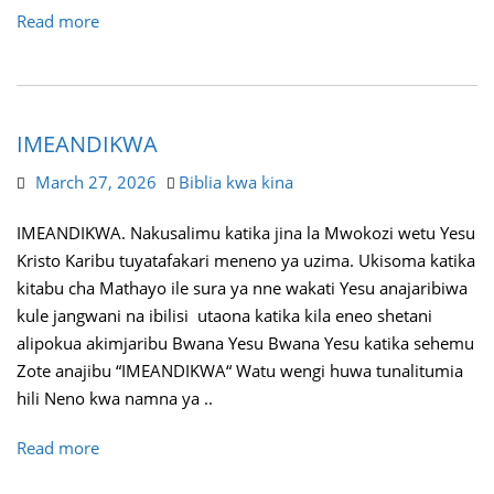
Read more
IMEANDIKWA
March 27, 2026
Biblia kwa kina
IMEANDIKWA. Nakusalimu katika jina la Mwokozi wetu Yesu
Kristo Karibu tuyatafakari meneno ya uzima. Ukisoma katika
kitabu cha Mathayo ile sura ya nne wakati Yesu anajaribiwa
kule jangwani na ibilisi utaona katika kila eneo shetani
alipokua akimjaribu Bwana Yesu Bwana Yesu katika sehemu
Zote anajibu “IMEANDIKWA“ Watu wengi huwa tunalitumia
hili Neno kwa namna ya ..
Read more