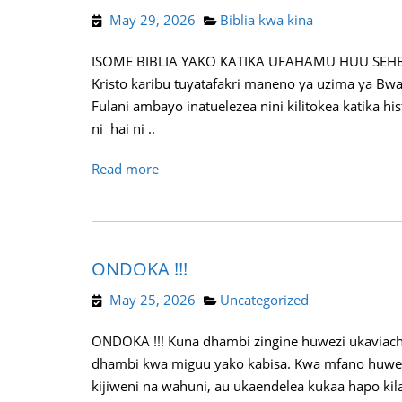
May 29, 2026
Biblia kwa kina
ISOME BIBLIA YAKO KATIKA UFAHAMU HUU SEHEMU
Kristo karibu tuyatafakri maneno ya uzima ya Bwa
Fulani ambayo inatuelezea nini kilitokea katika h
ni hai ni ..
Read more
ONDOKA !!!
May 25, 2026
Uncategorized
ONDOKA !!! Kuna dhambi zingine huwezi ukaviac
dhambi kwa miguu yako kabisa. Kwa mfano huwe
kijiweni na wahuni, au ukaendelea kukaa hapo ki