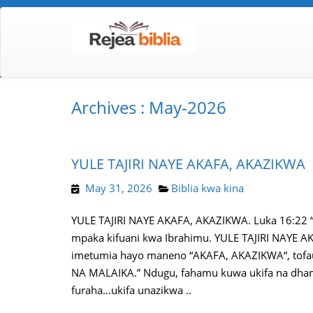
Archives : May-2026
YULE TAJIRI NAYE AKAFA, AKAZIKWA
May 31, 2026
Biblia kwa kina
YULE TAJIRI NAYE AKAFA, AKAZIKWA. Luka 16:22 “I
mpaka kifuani kwa Ibrahimu. YULE TAJIRI NAYE AK
imetumia hayo maneno “AKAFA, AKAZIKWA“, tofa
NA MALAIKA.” Ndugu, fahamu kuwa ukifa na dhamb
furaha…ukifa unazikwa ..