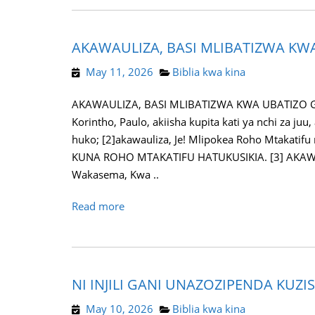
AKAWAULIZA, BASI MLIBATIZWA KW
May 11, 2026
Biblia kwa kina
AKAWAULIZA, BASI MLIBATIZWA KWA UBATIZO GAN
Korintho, Paulo, akiisha kupita kati ya nchi za ju
huko; [2]akawauliza, Je! Mlipokea Roho Mtakat
KUNA ROHO MTAKATIFU HATUKUSIKIA. [3] AKAW
Wakasema, Kwa ..
Read more
NI INJILI GANI UNAZOZIPENDA KUZIS
May 10, 2026
Biblia kwa kina