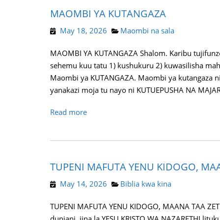
MAOMBI YA KUTANGAZA
May 18, 2026
Maombi na sala
MAOMBI YA KUTANGAZA Shalom. Karibu tujifunz
sehemu kuu tatu 1) kushukuru 2) kuwasilisha mah
Maombi ya KUTANGAZA. Maombi ya kutangaza ni
yanakazi moja tu nayo ni KUTUEPUSHA NA MAJARIBU
Read more
TUPENI MAFUTA YENU KIDOGO, MAA
May 14, 2026
Biblia kwa kina
TUPENI MAFUTA YENU KIDOGO, MAANA TAA ZETU ZI
duniani, jina la YESU KRISTO WA NAZARETHI lituk