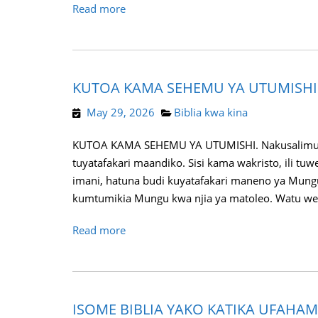
Read more
KUTOA KAMA SEHEMU YA UTUMISHI
May 29, 2026
Biblia kwa kina
KUTOA KAMA SEHEMU YA UTUMISHI. Nakusalimu kat
tuyatafakari maandiko. Sisi kama wakristo, ili tu
imani, hatuna budi kuyatafakari maneno ya Mung
kumtumikia Mungu kwa njia ya matoleo. Watu wen
Read more
ISOME BIBLIA YAKO KATIKA UFAHA