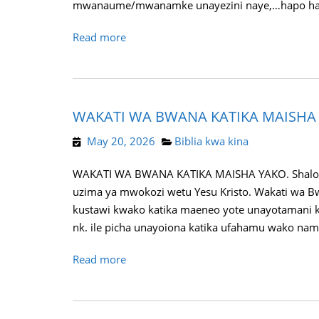
mwanaume/mwanamke unayezini naye,…hapo haijal
Read more
WAKATI WA BWANA KATIKA MAISHA
May 20, 2026
Biblia kwa kina
WAKATI WA BWANA KATIKA MAISHA YAKO. Shalom 
uzima ya mwokozi wetu Yesu Kristo. Wakati wa B
kustawi kwako katika maeneo yote unayotamani k
nk. ile picha unayoiona katika ufahamu wako nam
Read more