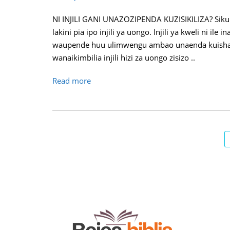
NI INJILI GANI UNAZOZIPENDA KUZISIKILIZA? Siku hiz
lakini pia ipo injili ya uongo. Injili ya kweli ni i
waupende huu ulimwengu ambao unaenda kuisha h
wanaikimbilia injili hizi za uongo zisizo ..
Read more