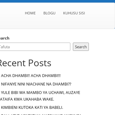
HOME
BLOGU
KUHUSU SISI
earch
Search
Recent Posts
ACHA DHAMBI!! ACHA DHAMBI!!!
NIFANYE NINI NIACHANE NA DHAMBI??
YULE BIBI WA MAMBO YA UCHAWI, AUZAYE
ATAIFA KWA UKAHABA WAKE.
KIMBIENI KUTOKA KATI YA BABELI.