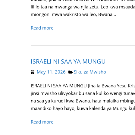
lililo taa na mwanga wa njia zetu. Leo kwa msaad
miongoni mwa wakristo wa leo, Bwana ..
Read more
ISRAELI NI SAA YA MUNGU
May 11, 2026
Siku za Mwisho
ISRAELI NI SAA YA MUNGU Jina la Bwana Yesu Kristo
jinsi mwisho ulivyokaribu sana kuliko wengi tun
na saa ya kurudi kwa Bwana, hata malaika mbingun
maandiko hayo hayo, kuwa kalenda ya Mungu kuhu
Read more