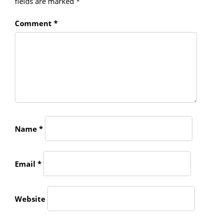
fields are marked
*
Comment
*
Name
*
Email
*
Website