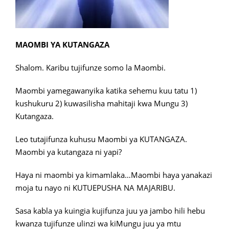
MAOMBI YA KUTANGAZA
Shalom. Karibu tujifunze somo la Maombi.
Maombi yamegawanyika katika sehemu kuu tatu 1)
kushukuru 2) kuwasilisha mahitaji kwa Mungu 3)
Kutangaza.
Leo tutajifunza kuhusu Maombi ya KUTANGAZA.
Maombi ya kutangaza ni yapi?
Haya ni maombi ya kimamlaka…Maombi haya yanakazi
moja tu nayo ni KUTUEPUSHA NA MAJARIBU.
Sasa kabla ya kuingia kujifunza juu ya jambo hili hebu
kwanza tujifunze ulinzi wa kiMungu juu ya mtu