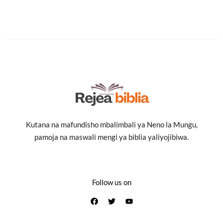
Kutana na mafundisho mbalimbali ya Neno la Mungu,
pamoja na maswali mengi ya biblia yaliyojibiwa.
Follow us on