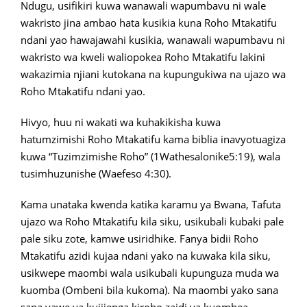
Ndugu, usifikiri kuwa wanawali wapumbavu ni wale
wakristo jina ambao hata kusikia kuna Roho Mtakatifu
ndani yao hawajawahi kusikia, wanawali wapumbavu ni
wakristo wa kweli waliopokea Roho Mtakatifu lakini
wakazimia njiani kutokana na kupungukiwa na ujazo wa
Roho Mtakatifu ndani yao.
Hivyo, huu ni wakati wa kuhakikisha kuwa
hatumzimishi Roho Mtakatifu kama biblia inavyotuagiza
kuwa “Tuzimzimishe Roho” (1Wathesalonike5:19), wala
tusimhuzunishe (Waefeso 4:30).
Kama unataka kwenda katika karamu ya Bwana, Tafuta
ujazo wa Roho Mtakatifu kila siku, usikubali kubaki pale
pale siku zote, kamwe usiridhike. Fanya bidii Roho
Mtakatifu azidi kujaa ndani yako na kuwaka kila siku,
usikwepe maombi wala usikubali kupunguza muda wa
kuomba (Ombeni bila kukoma). Na maombi yako sana