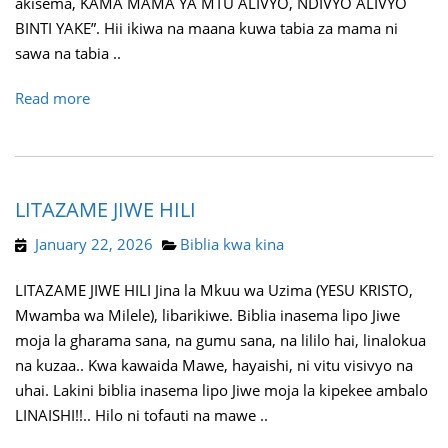
akisema, KAMA MAMA YA MTU ALIVYO, NDIVYO ALIVYO
BINTI YAKE”. Hii ikiwa na maana kuwa tabia za mama ni
sawa na tabia ..
Read more
LITAZAME JIWE HILI
January 22, 2026
Biblia kwa kina
LITAZAME JIWE HILI Jina la Mkuu wa Uzima (YESU KRISTO,
Mwamba wa Milele), libarikiwe. Biblia inasema lipo Jiwe
moja la gharama sana, na gumu sana, na lililo hai, linalokua
na kuzaa.. Kwa kawaida Mawe, hayaishi, ni vitu visivyo na
uhai. Lakini biblia inasema lipo Jiwe moja la kipekee ambalo
LINAISHI!!.. Hilo ni tofauti na mawe ..