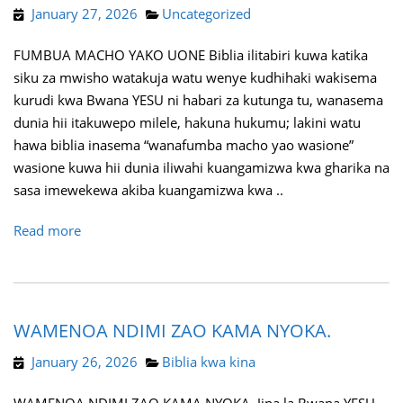
January 27, 2026
Uncategorized
FUMBUA MACHO YAKO UONE Biblia ilitabiri kuwa katika
siku za mwisho watakuja watu wenye kudhihaki wakisema
kurudi kwa Bwana YESU ni habari za kutunga tu, wanasema
dunia hii itakuwepo milele, hakuna hukumu; lakini watu
hawa biblia inasema “wanafumba macho yao wasione”
wasione kuwa hii dunia iliwahi kuangamizwa kwa gharika na
sasa imewekewa akiba kuangamizwa kwa ..
Read more
WAMENOA NDIMI ZAO KAMA NYOKA.
January 26, 2026
Biblia kwa kina