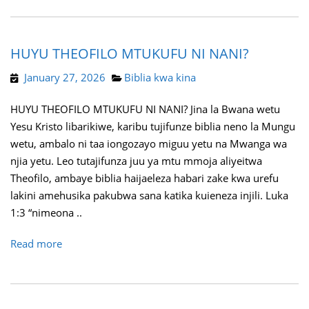
HUYU THEOFILO MTUKUFU NI NANI?
January 27, 2026
Biblia kwa kina
HUYU THEOFILO MTUKUFU NI NANI? Jina la Bwana wetu
Yesu Kristo libarikiwe, karibu tujifunze biblia neno la Mungu
wetu, ambalo ni taa iongozayo miguu yetu na Mwanga wa
njia yetu. Leo tutajifunza juu ya mtu mmoja aliyeitwa
Theofilo, ambaye biblia haijaeleza habari zake kwa urefu
lakini amehusika pakubwa sana katika kuieneza injili. Luka
1:3 “nimeona ..
Read more