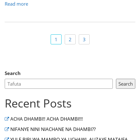
Read more
1
2
3
Search
Search
Recent Posts
ACHA DHAMBI!! ACHA DHAMBI!!!
NIFANYE NINI NIACHANE NA DHAMBI??
YULE BIBI WA MAMBO YA UCHAWI, AUZAYE MATAIFA