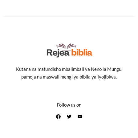
Kutana na mafundisho mbalimbali ya Neno la Mungu,
pamoja na maswali mengi ya biblia yaliyojibiwa.
Follow us on