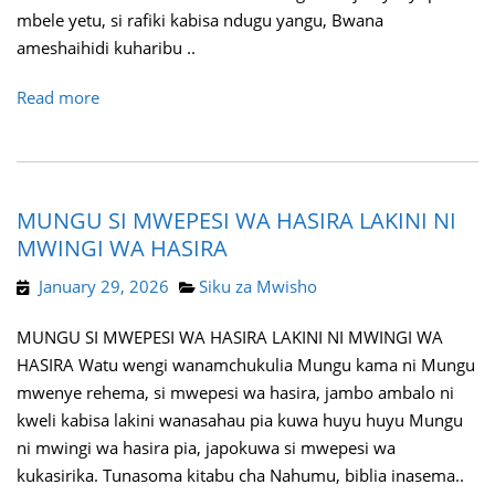
mbele yetu, si rafiki kabisa ndugu yangu, Bwana
ameshaihidi kuharibu ..
Read more
MUNGU SI MWEPESI WA HASIRA LAKINI NI
MWINGI WA HASIRA
January 29, 2026
Siku za Mwisho
MUNGU SI MWEPESI WA HASIRA LAKINI NI MWINGI WA
HASIRA Watu wengi wanamchukulia Mungu kama ni Mungu
mwenye rehema, si mwepesi wa hasira, jambo ambalo ni
kweli kabisa lakini wanasahau pia kuwa huyu huyu Mungu
ni mwingi wa hasira pia, japokuwa si mwepesi wa
kukasirika. Tunasoma kitabu cha Nahumu, biblia inasema..