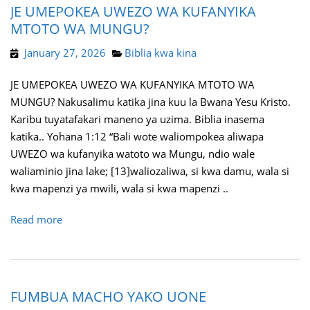
JE UMEPOKEA UWEZO WA KUFANYIKA
MTOTO WA MUNGU?
January 27, 2026
Biblia kwa kina
JE UMEPOKEA UWEZO WA KUFANYIKA MTOTO WA
MUNGU? Nakusalimu katika jina kuu la Bwana Yesu Kristo.
Karibu tuyatafakari maneno ya uzima. Biblia inasema
katika.. Yohana 1:12 “Bali wote waliompokea aliwapa
UWEZO wa kufanyika watoto wa Mungu, ndio wale
waliaminio jina lake; [13]waliozaliwa, si kwa damu, wala si
kwa mapenzi ya mwili, wala si kwa mapenzi ..
Read more
FUMBUA MACHO YAKO UONE