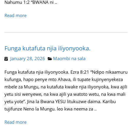
Nahumu 1:2 “BWANA ni ..
Read more
Funga kutafuta njia iliyonyooka.
January 28, 2026
Maombi na sala
Funga kutafuta njia iliyonyooka. Ezra 8:21 “Ndipo nikaamuru
kufunga, hapo penye mto Ahava, ili tupate kujinyenyekeza
mbele za Mungu, na kutafuta kwake njia iliyonyoka, kwa ajili
yetu sisi wenyewe, na kwa ajili ya watoto wetu, na kwa mali
yetu yote”. Jina la Bwana YESU litukuzwe daima. Karibu
tujifunze Neno la Mungu. leo kwa neema za ..
Read more