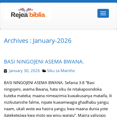
Archives : January-2026
BASI NINGOJENI ASEMA BWANA.
January 30, 2026
Siku za Mwisho
BASI NINGOJENI ASEMA BWANA. Sefania 3:8 “Basi
ningojeni, asema Bwana, hata siku ile nitakapoondoka
kuteka mateka; maana nimeazimia kuwakusanya mataifa, ili
nizikutanishe falme, nipate kuwamwagia ghadhabu yangu;
naam, ukali wote wa hasira yangu; kwa maana dunia yote
itateketezwa kwa moto wa wivu wangu”. Majira yaliyopo