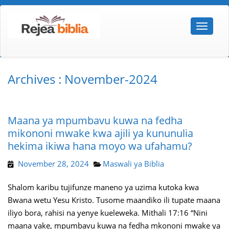
Archives : November-2024
Maana ya mpumbavu kuwa na fedha
mikononi mwake kwa ajili ya kununulia
hekima ikiwa hana moyo wa ufahamu?
November 28, 2024
Maswali ya Biblia
Shalom karibu tujifunze maneno ya uzima kutoka kwa
Bwana wetu Yesu Kristo. Tusome maandiko ili tupate maana
iliyo bora, rahisi na yenye kueleweka. Mithali 17:16 “Nini
maana yake, mpumbavu kuwa na fedha mkononi mwake ya