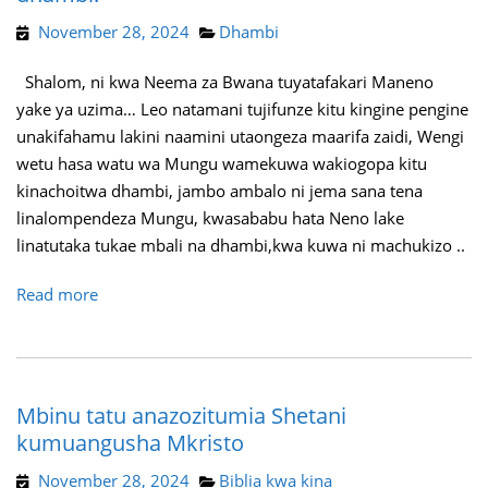
November 28, 2024
Dhambi
Shalom, ni kwa Neema za Bwana tuyatafakari Maneno
yake ya uzima… Leo natamani tujifunze kitu kingine pengine
unakifahamu lakini naamini utaongeza maarifa zaidi, Wengi
wetu hasa watu wa Mungu wamekuwa wakiogopa kitu
kinachoitwa dhambi, jambo ambalo ni jema sana tena
linalompendeza Mungu, kwasababu hata Neno lake
linatutaka tukae mbali na dhambi,kwa kuwa ni machukizo ..
Read more
Mbinu tatu anazozitumia Shetani
kumuangusha Mkristo
November 28, 2024
Biblia kwa kina