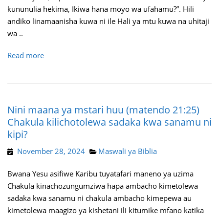
kununulia hekima, Ikiwa hana moyo wa ufahamu?”. Hili
andiko linamaanisha kuwa ni ile Hali ya mtu kuwa na uhitaji
wa ..
Read more
Nini maana ya mstari huu (matendo 21:25)
Chakula kilichotolewa sadaka kwa sanamu ni
kipi?
November 28, 2024
Maswali ya Biblia
Bwana Yesu asifiwe Karibu tuyatafari maneno ya uzima
Chakula kinachozungumziwa hapa ambacho kimetolewa
sadaka kwa sanamu ni chakula ambacho kimepewa au
kimetolewa maagizo ya kishetani ili kitumike mfano katika