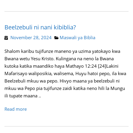
Beelzebuli ni nani kibiblia?
November 28, 2024
Maswali ya Biblia
Shalom karibu tujifunze maneno ya uzima yatokayo kwa
Bwana wetu Yesu Kristo. Kulingana na neno la Bwana
kutoka katika maandiko haya Mathayo 12:24 [24]Lakini
Mafarisayo waliposikia, walisema, Huyu hatoi pepo, ila kwa
Beelzebuli mkuu wa pepo. Hivyo maana ya beelzebuli ni
mkuu wa Pepo pia tujifunze zaidi katika neno hili la Mungu
ili tupate maana ..
Read more