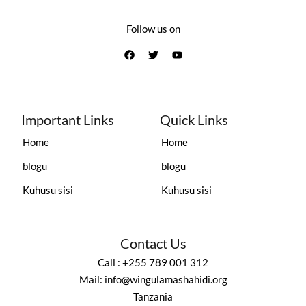
Follow us on
Important Links
Quick Links
Home
Home
blogu
blogu
Kuhusu sisi
Kuhusu sisi
Contact Us
Call : +255 789 001 312
Mail: info@wingulamashahidi.org
Tanzania