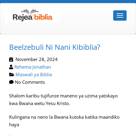
Beelzebuli Ni Nani Kibiblia?
November 28, 2024
Rehema Jonathan
Maswali ya Biblia
No Comments
Shalom karibu tujifunze maneno ya uzima yatokayo
kwa Bwana wetu Yesu Kristo.
Kulingana na neno la Bwana kutoka katika maandiko
haya