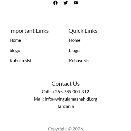
Important Links
Quick Links
Home
Home
blogu
blogu
Kuhusu sisi
Kuhusu sisi
Contact Us
Call : +255 789 001 312
Mail: info@wingulamashahidi.org
Tanzania
Copyright © 2026