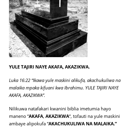
YULE TAJIRI NAYE AKAFA, AKAZIKWA.
Luka 16:22 “Ikawa yule maskini alikufa, akachukuliwa na
malaika mpaka kifuani kwa Ibrahimu. YULE TAJIRI NAYE
AKAFA, AKAZIKWA”.
Nilikuwa natafakari kwanini biblia imetumia hayo
maneno “
AKAFA
,
AKAZIKWA
“, tofauti na yule maskini
ambaye alipokufa “
AKACHUKULIWA NA MALAIKA.”