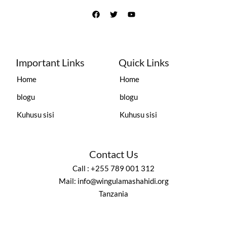
Important Links
Quick Links
Home
Home
blogu
blogu
Kuhusu sisi
Kuhusu sisi
Contact Us
Call : +255 789 001 312
Mail: info@wingulamashahidi.org
Tanzania