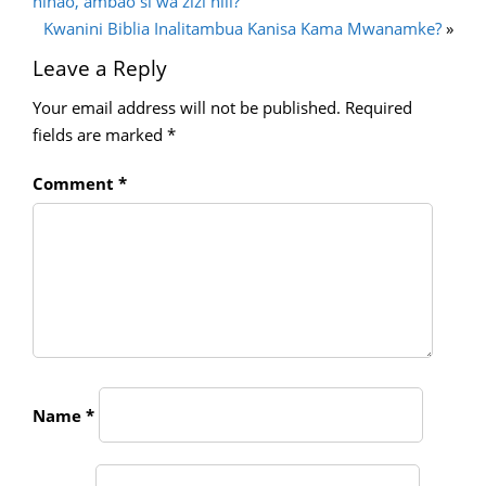
ninao, ambao si wa zizi hili?
Kwanini Biblia Inalitambua Kanisa Kama Mwanamke?
»
Leave a Reply
Your email address will not be published.
Required
fields are marked
*
Comment
*
Name
*