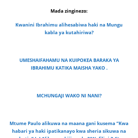
Mada zinginezo:
Kwanini Ibrahimu alihesabiwa haki na Mungu
kabla ya kutahiriwa?
UMESHAIFAHAMU NA KUIPOKEA BARAKA YA
IBRAHIMU KATIKA MAISHA YAKO .
MCHUNGAJI WAKO NI NANI?
Mtume Paulo alikuwa na maana gani kusema “Kwa
habari ya haki ipatikanayo kwa sheria sikuwa na