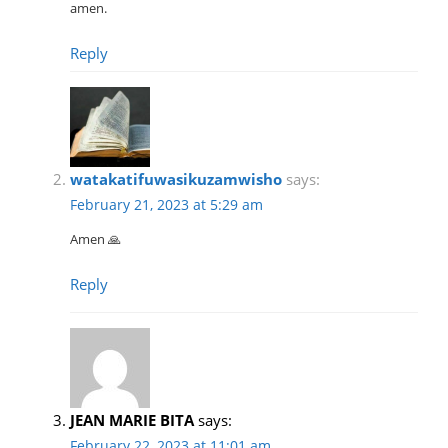
amen.
Reply
watakatifuwasikuzamwisho
says:
February 21, 2023 at 5:29 am
Amen 🙏
Reply
JEAN MARIE BITA
says:
February 22, 2023 at 11:01 am