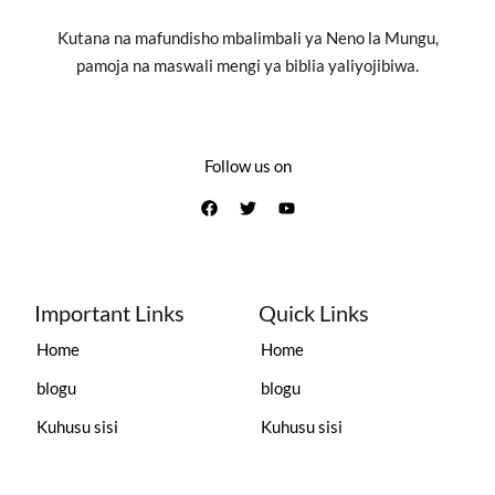
Kutana na mafundisho mbalimbali ya Neno la Mungu,
pamoja na maswali mengi ya biblia yaliyojibiwa.
Follow us on
Important Links
Quick Links
Home
Home
blogu
blogu
Kuhusu sisi
Kuhusu sisi