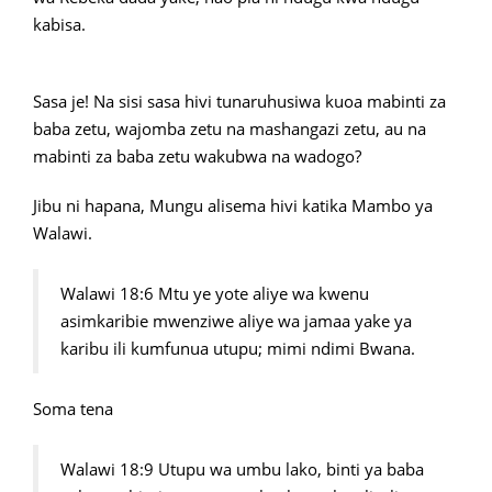
kabisa.
Sasa je! Na sisi sasa hivi tunaruhusiwa kuoa mabinti za
baba zetu, wajomba zetu na mashangazi zetu, au na
mabinti za baba zetu wakubwa na wadogo?
Jibu ni hapana, Mungu alisema hivi katika Mambo ya
Walawi.
Walawi 18:6 Mtu ye yote aliye wa kwenu
asimkaribie mwenziwe aliye wa jamaa yake ya
karibu ili kumfunua utupu; mimi ndimi Bwana.
Soma tena
Walawi 18:9 Utupu wa umbu lako, binti ya baba