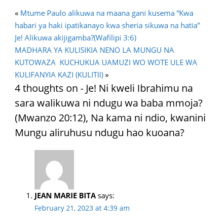
«
Mtume Paulo alikuwa na maana gani kusema “Kwa
habari ya haki ipatikanayo kwa sheria sikuwa na hatia”
Je! Alikuwa akijigamba?(Wafilipi 3:6)
MADHARA YA KULISIKIA NENO LA MUNGU NA
KUTOWAZA KUCHUKUA UAMUZI WO WOTE ULE WA
KULIFANYIA KAZI (KULITII)
»
4 thoughts on - Je! Ni kweli Ibrahimu na
sara walikuwa ni ndugu wa baba mmoja?
(Mwanzo 20:12), Na kama ni ndio, kwanini
Mungu aliruhusu ndugu hao kuoana?
JEAN MARIE BITA
says:
February 21, 2023 at 4:39 am