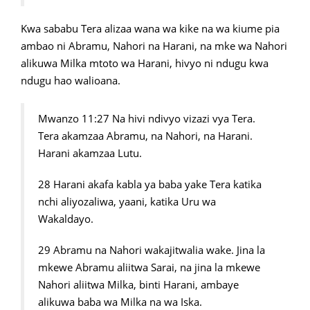
Kwa sababu Tera alizaa wana wa kike na wa kiume pia
ambao ni Abramu, Nahori na Harani, na mke wa Nahori
alikuwa Milka mtoto wa Harani, hivyo ni ndugu kwa
ndugu hao walioana.
Mwanzo 11:27 Na hivi ndivyo vizazi vya Tera.
Tera akamzaa Abramu, na Nahori, na Harani.
Harani akamzaa Lutu.
28 Harani akafa kabla ya baba yake Tera katika
nchi aliyozaliwa, yaani, katika Uru wa
Wakaldayo.
29 Abramu na Nahori wakajitwalia wake. Jina la
mkewe Abramu aliitwa Sarai, na jina la mkewe
Nahori aliitwa Milka, binti Harani, ambaye
alikuwa baba wa Milka na wa Iska.