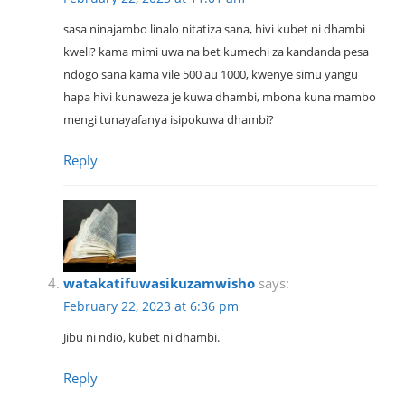
sasa ninajambo linalo nitatiza sana, hivi kubet ni dhambi
kweli? kama mimi uwa na bet kumechi za kandanda pesa
ndogo sana kama vile 500 au 1000, kwenye simu yangu
hapa hivi kunaweza je kuwa dhambi, mbona kuna mambo
mengi tunayafanya isipokuwa dhambi?
Reply
watakatifuwasikuzamwisho
says:
February 22, 2023 at 6:36 pm
Jibu ni ndio, kubet ni dhambi.
Reply