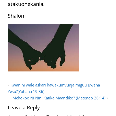
atakuonekania.
Shalom
«
Kwanini wale askari hawakumvunja miguu Bwana
Yesu?(Yohana 19:36)
Mchokoo Ni Nini Katika Maandiko? (Matendo 26:14)
»
Leave a Reply