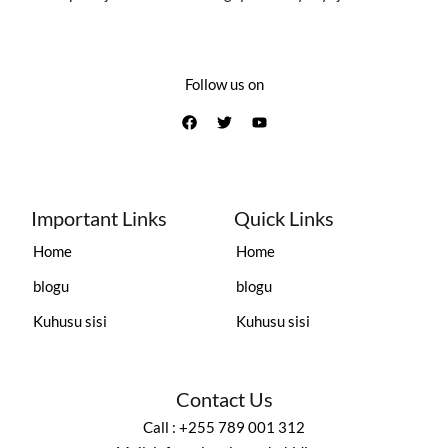
Follow us on
Important Links
Quick Links
Home
Home
blogu
blogu
Kuhusu sisi
Kuhusu sisi
Contact Us
Call : +255 789 001 312