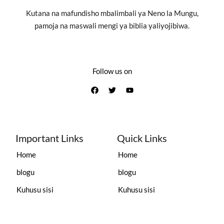
Kutana na mafundisho mbalimbali ya Neno la Mungu,
pamoja na maswali mengi ya biblia yaliyojibiwa.
Follow us on
Important Links
Quick Links
Home
Home
blogu
blogu
Kuhusu sisi
Kuhusu sisi