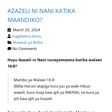
AZAZELI NI NANI KATIKA
MAANDIKO?
March 20, 2024
magdalena kessy
Maswali ya Biblia
No Comments
Huyu Azazeli ni Nani tunayemsoma katika walawi
16:8?
Mambo ya Walawi 16:8
[8]Na Haruni atapiga kura juu ya wale mbuzi
wawili; kura moja kwa ajili ya BWANA; na kura ya
pili kwa ajili ya Azazeli.