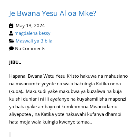
Je Bwana Yesu Alioa Mke?
May 13, 2024
magdalena kessy
Maswali ya Biblia
No Comments
JIBU..
Hapana, Bwana Wetu Yesu Kristo hakuwa na mahusiano
na mwanamke yeyote na wala hakuingia Katika ndoa
(kuoa).. Makusudi yake makubwa ya kuzaliwa na kuja
kuishi duniani ni ili ayafanye na kuyakamilisha mapenzi
ya baba yake ambayo ni kumkomboa Mwanadamu
aliyepotea , na Katika yote hakuwahi kufanya dhambi
hata moja wala kuingia kwenye tamaa..