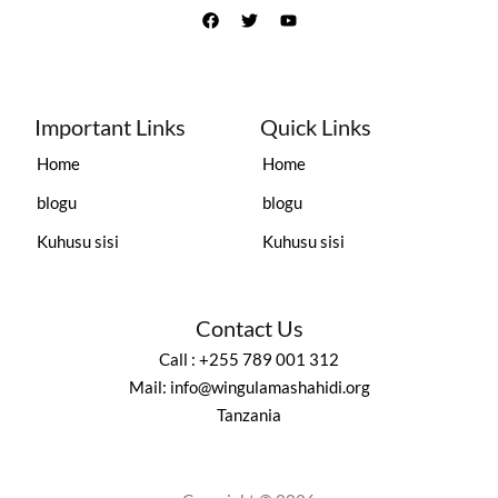
Important Links
Quick Links
Home
Home
blogu
blogu
Kuhusu sisi
Kuhusu sisi
Contact Us
Call : +255 789 001 312
Mail: info@wingulamashahidi.org
Tanzania