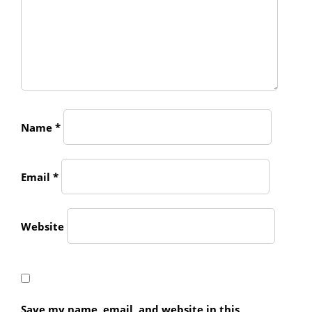
Name
*
Email
*
Website
Save my name, email, and website in this