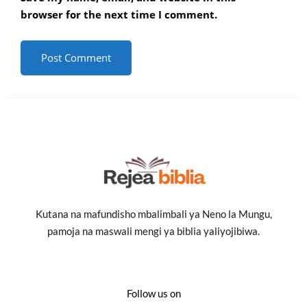
browser for the next time I comment.
Kutana na mafundisho mbalimbali ya Neno la Mungu,
pamoja na maswali mengi ya biblia yaliyojibiwa.
Follow us on