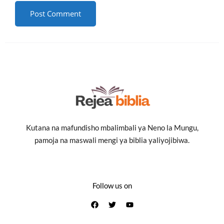
Kutana na mafundisho mbalimbali ya Neno la Mungu,
pamoja na maswali mengi ya biblia yaliyojibiwa.
Follow us on