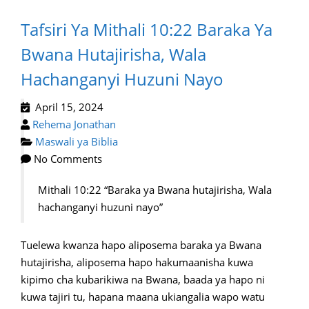
Tafsiri Ya Mithali 10:22 Baraka Ya
Bwana Hutajirisha, Wala
Hachanganyi Huzuni Nayo
April 15, 2024
Rehema Jonathan
Maswali ya Biblia
No Comments
Mithali 10:22 “Baraka ya Bwana hutajirisha, Wala
hachanganyi huzuni nayo”
Tuelewa kwanza hapo aliposema baraka ya Bwana
hutajirisha, aliposema hapo hakumaanisha kuwa
kipimo cha kubarikiwa na Bwana, baada ya hapo ni
kuwa tajiri tu, hapana maana ukiangalia wapo watu