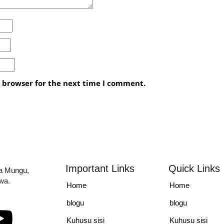
s browser for the next time I comment.
Important Links
Quick Links
la Mungu,
iwa.
Home
Home
blogu
blogu
Kuhusu sisi
Kuhusu sisi