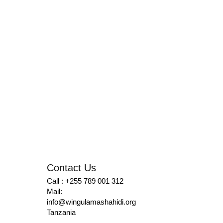
Contact Us
Call : +255 789 001 312
Mail:
info@wingulamashahidi.org
Tanzania