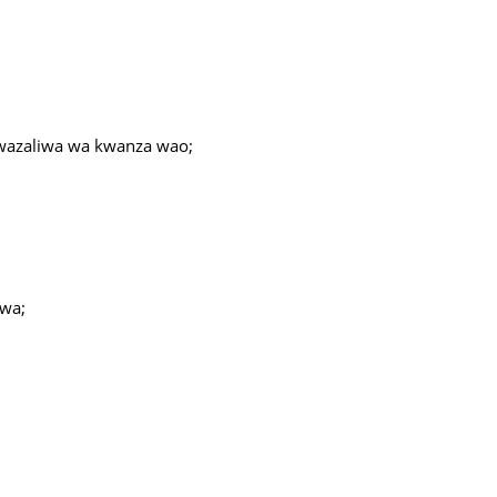
wazaliwa wa kwanza wao;
wa;