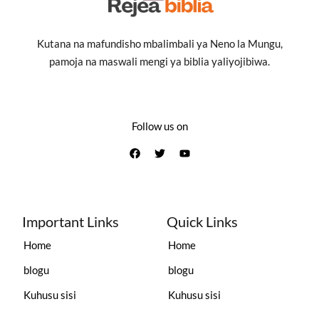
Kutana na mafundisho mbalimbali ya Neno la Mungu,
pamoja na maswali mengi ya biblia yaliyojibiwa.
Follow us on
Important Links
Quick Links
Home
Home
blogu
blogu
Kuhusu sisi
Kuhusu sisi