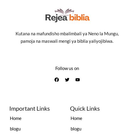
Kutana na mafundisho mbalimbali ya Neno la Mungu,
pamoja na maswali mengi ya biblia yaliyojibiwa.
Follow us on
Important Links
Quick Links
Home
Home
blogu
blogu