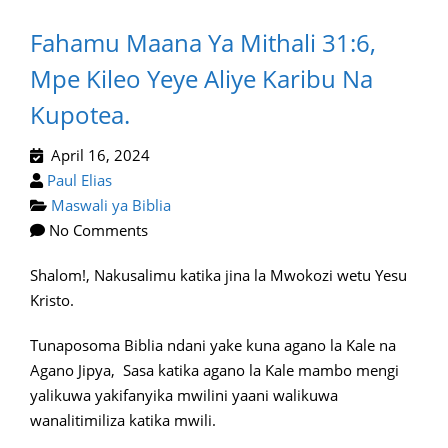
Fahamu Maana Ya Mithali 31:6,
Mpe Kileo Yeye Aliye Karibu Na
Kupotea.
April 16, 2024
Paul Elias
Maswali ya Biblia
No Comments
Shalom!, Nakusalimu katika jina la Mwokozi wetu Yesu
Kristo.
Tunaposoma Biblia ndani yake kuna agano la Kale na
Agano Jipya, Sasa katika agano la Kale mambo mengi
yalikuwa yakifanyika mwilini yaani walikuwa
wanalitimiliza katika mwili.