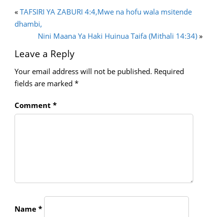
«
TAFSIRI YA ZABURI 4:4,Mwe na hofu wala msitende
dhambi,
Nini Maana Ya Haki Huinua Taifa (Mithali 14:34)
»
Leave a Reply
Your email address will not be published.
Required
fields are marked
*
Comment
*
Name
*