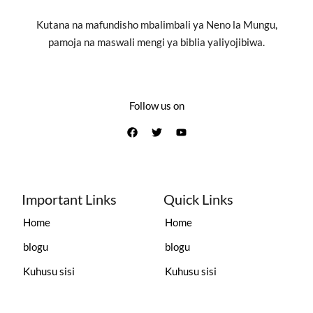
Kutana na mafundisho mbalimbali ya Neno la Mungu,
pamoja na maswali mengi ya biblia yaliyojibiwa.
Follow us on
Important Links
Quick Links
Home
Home
blogu
blogu
Kuhusu sisi
Kuhusu sisi