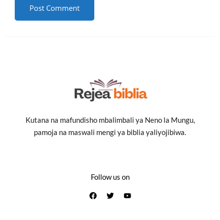
Kutana na mafundisho mbalimbali ya Neno la Mungu,
pamoja na maswali mengi ya biblia yaliyojibiwa.
Follow us on