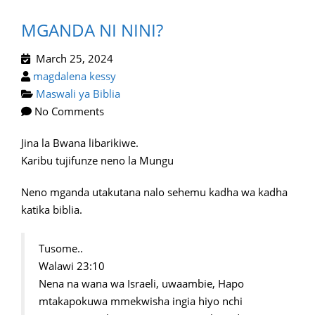
MGANDA NI NINI?
March 25, 2024
magdalena kessy
Maswali ya Biblia
No Comments
Jina la Bwana libarikiwe.
Karibu tujifunze neno la Mungu
Neno mganda utakutana nalo sehemu kadha wa kadha
katika biblia.
Tusome..
Walawi 23:10
Nena na wana wa Israeli, uwaambie, Hapo
mtakapokuwa mmekwisha ingia hiyo nchi