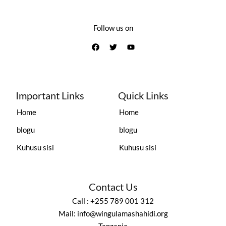
Follow us on
Important Links
Quick Links
Home
Home
blogu
blogu
Kuhusu sisi
Kuhusu sisi
Contact Us
Call : +255 789 001 312
Mail: info@wingulamashahidi.org
Tanzania