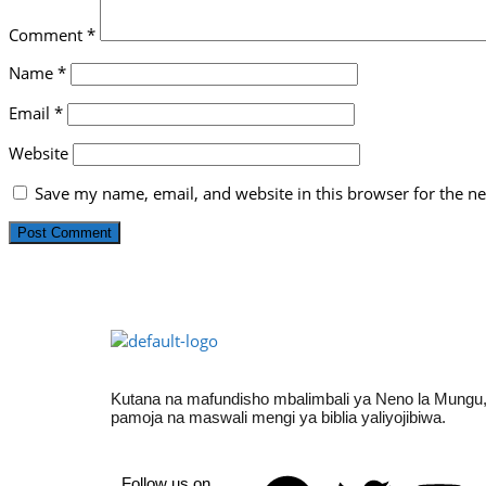
Comment
*
Name
*
Email
*
Website
Save my name, email, and website in this browser for the n
Kutana na mafundisho mbalimbali ya Neno la Mungu
pamoja na maswali mengi ya biblia yaliyojibiwa.
Follow us on