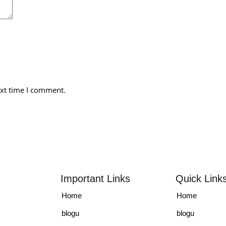
ext time I comment.
Important Links
Quick Link
,
Home
Home
blogu
blogu