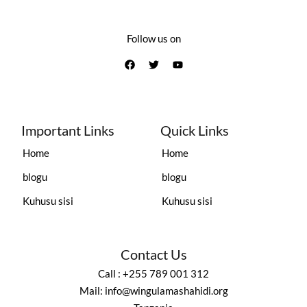
Follow us on
Important Links
Quick Links
Home
Home
blogu
blogu
Kuhusu sisi
Kuhusu sisi
Contact Us
Call : +255 789 001 312
Mail: info@wingulamashahidi.org