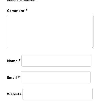
fields are marked
*
Comment
*
Name
*
Email
*
Website