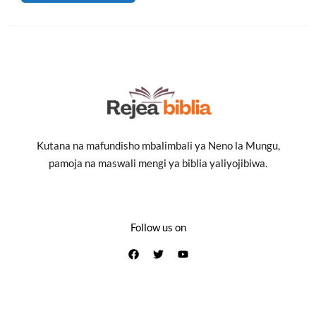
Kutana na mafundisho mbalimbali ya Neno la Mungu,
pamoja na maswali mengi ya biblia yaliyojibiwa.
Follow us on