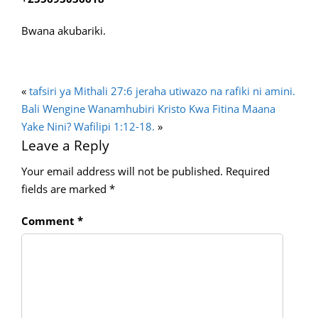
Bwana akubariki.
«
tafsiri ya Mithali 27:6 jeraha utiwazo na rafiki ni amini.
Bali Wengine Wanamhubiri Kristo Kwa Fitina Maana
Yake Nini? Wafilipi 1:12-18.
»
Leave a Reply
Your email address will not be published.
Required
fields are marked
*
Comment
*