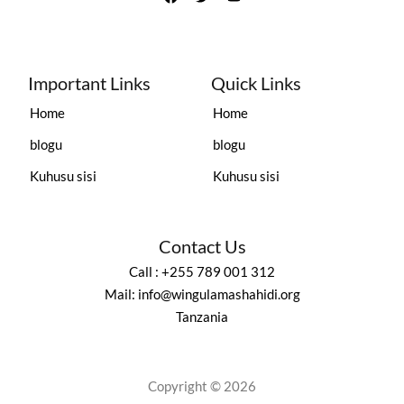
Important Links
Quick Links
Home
Home
blogu
blogu
Kuhusu sisi
Kuhusu sisi
Contact Us
Call : +255 789 001 312
Mail: info@wingulamashahidi.org
Tanzania
Copyright © 2026