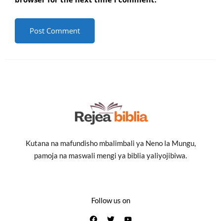
Kutana na mafundisho mbalimbali ya Neno la Mungu,
pamoja na maswali mengi ya biblia yaliyojibiwa.
Follow us on