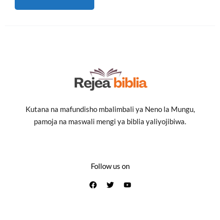
Kutana na mafundisho mbalimbali ya Neno la Mungu,
pamoja na maswali mengi ya biblia yaliyojibiwa.
Follow us on