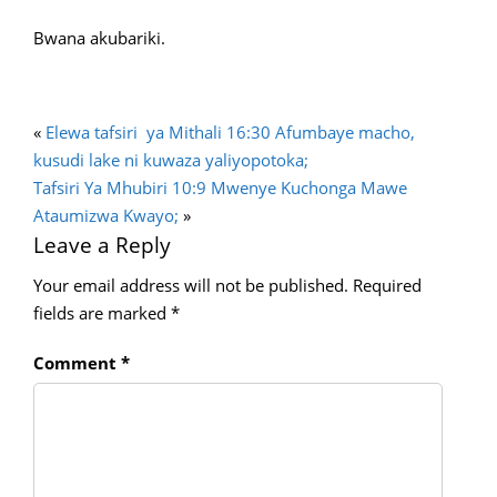
Bwana akubariki.
«
Elewa tafsiri ya Mithali 16:30 Afumbaye macho,
kusudi lake ni kuwaza yaliyopotoka;
Tafsiri Ya Mhubiri 10:9 Mwenye Kuchonga Mawe
Ataumizwa Kwayo;
»
Leave a Reply
Your email address will not be published.
Required
fields are marked
*
Comment
*