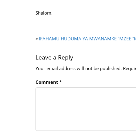
Shalom.
«
IFAHAMU HUDUMA YA MWANAMKE “MZEE “KA
Leave a Reply
Your email address will not be published.
Requi
Comment
*