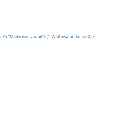
 Ya “Msitweze Unabii”? (1 Wathesalonike 5:20)
»