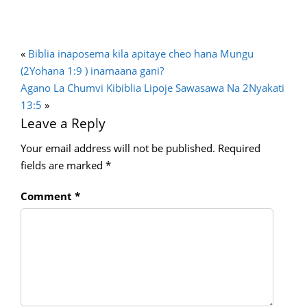
«
Biblia inaposema kila apitaye cheo hana Mungu
(2Yohana 1:9 ) inamaana gani?
Agano La Chumvi Kibiblia Lipoje Sawasawa Na 2Nyakati
13:5
»
Leave a Reply
Your email address will not be published.
Required
fields are marked
*
Comment
*