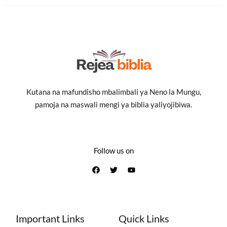
Kutana na mafundisho mbalimbali ya Neno la Mungu,
pamoja na maswali mengi ya biblia yaliyojibiwa.
Follow us on
Important Links
Quick Links