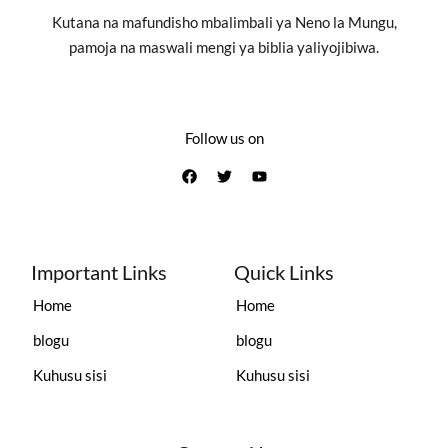
Kutana na mafundisho mbalimbali ya Neno la Mungu,
pamoja na maswali mengi ya biblia yaliyojibiwa.
Follow us on
Important Links
Quick Links
Home
Home
blogu
blogu
Kuhusu sisi
Kuhusu sisi