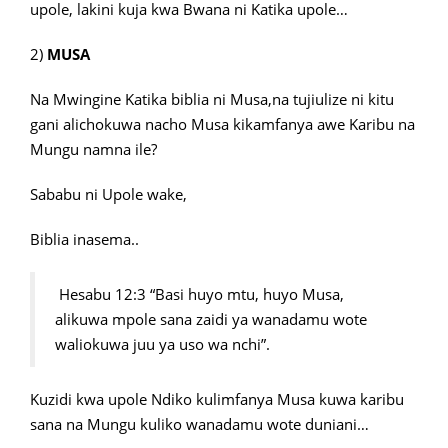
upole, lakini kuja kwa Bwana ni Katika upole…
2)
MUSA
Na Mwingine Katika biblia ni Musa,na tujiulize ni kitu
gani alichokuwa nacho Musa kikamfanya awe Karibu na
Mungu namna ile?
Sababu ni Upole wake,
Biblia inasema..
Hesabu 12:3 “Basi huyo mtu, huyo Musa,
alikuwa mpole sana zaidi ya wanadamu wote
waliokuwa juu ya uso wa nchi”.
Kuzidi kwa upole Ndiko kulimfanya Musa kuwa karibu
sana na Mungu kuliko wanadamu wote duniani…