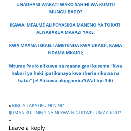
UNADHANI WAKATI WAKO SAHIHI WA KUMTII
MUNGU BADO?
IKAWA, MFALME ALIPOYASIKIA MANENO YA TORATI,
ALIYARARUA MAVAZI YAKE.
KWA MAANA ISRAELI AMETENDA KWA UKAIDI, KAMA
NDAMA MKAIDI;
Mtume Paulo alikuwa na maana gani kusema “Kwa
habari ya haki ipatikanayo kwa sheria sikuwa na
hatia” Je! Alikuwa akijigamba?(Wafilipi 3:6)
«
BIBLIA TAKATIFU NI NINI?
IJUMAA KUU NINI? NA NI KWA NINI IITWE IJUMAA KUU?
»
Leave a Reply