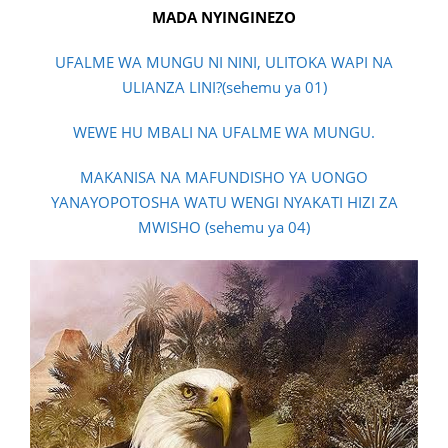
MADA NYINGINEZO
UFALME WA MUNGU NI NINI, ULITOKA WAPI NA
ULIANZA LINI?(sehemu ya 01)
WEWE HU MBALI NA UFALME WA MUNGU.
MAKANISA NA MAFUNDISHO YA UONGO
YANAYOPOTOSHA WATU WENGI NYAKATI HIZI ZA
MWISHO (sehemu ya 04)