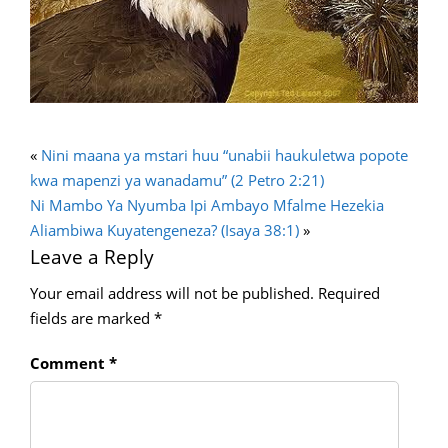
«
Nini maana ya mstari huu “unabii haukuletwa popote
kwa mapenzi ya wanadamu” (2 Petro 2:21)
Ni Mambo Ya Nyumba Ipi Ambayo Mfalme Hezekia
Aliambiwa Kuyatengeneza? (Isaya 38:1)
»
Leave a Reply
Your email address will not be published.
Required
fields are marked
*
Comment
*