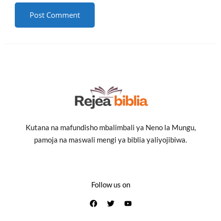
Kutana na mafundisho mbalimbali ya Neno la Mungu,
pamoja na maswali mengi ya biblia yaliyojibiwa.
Follow us on