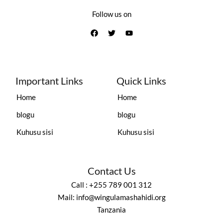
Follow us on
Important Links
Quick Links
Home
Home
blogu
blogu
Kuhusu sisi
Kuhusu sisi
Contact Us
Call : +255 789 001 312
Mail: info@wingulamashahidi.org
Tanzania