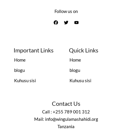
Follow us on
Important Links
Quick Links
Home
Home
blogu
blogu
Kuhusu sisi
Kuhusu sisi
Contact Us
Call : +255 789 001 312
Mail: info@wingulamashahidi.org
Tanzania