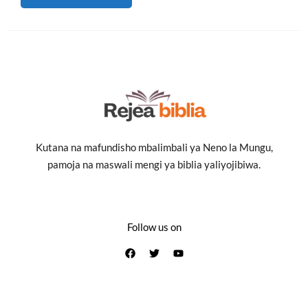
Kutana na mafundisho mbalimbali ya Neno la Mungu,
pamoja na maswali mengi ya biblia yaliyojibiwa.
Follow us on