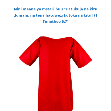
Nini maana ya mstari huu “Hatukuja na kitu
duniani, na tena hatuwezi kutoka na kitu? (1
Timotheo 6:7)