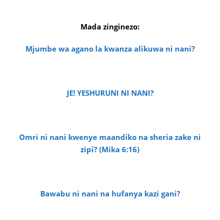
Mada zinginezo:
Mjumbe wa agano la kwanza alikuwa ni nani?
JE! YESHURUNI NI NANI?
Omri ni nani kwenye maandiko na sheria zake ni
zipi? (Mika 6:16)
Bawabu ni nani na hufanya kazi gani?