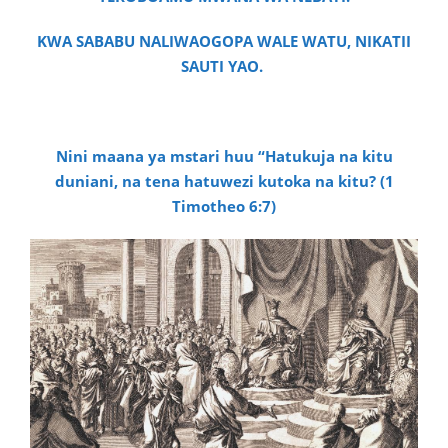
KWA SABABU NALIWAOGOPA WALE WATU, NIKATII
SAUTI YAO.
Nini maana ya mstari huu “Hatukuja na kitu
duniani, na tena hatuwezi kutoka na kitu? (1
Timotheo 6:7)