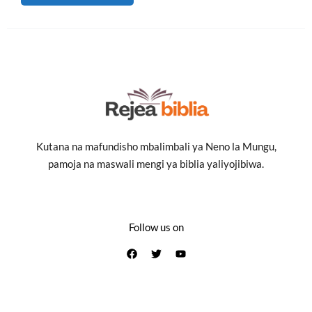
Kutana na mafundisho mbalimbali ya Neno la Mungu,
pamoja na maswali mengi ya biblia yaliyojibiwa.
Follow us on