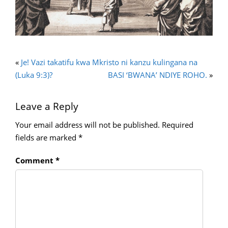
«
Je! Vazi takatifu kwa Mkristo ni kanzu kulingana na
(Luka 9:3)?
BASI ‘BWANA’ NDIYE ROHO.
»
Leave a Reply
Your email address will not be published.
Required
fields are marked
*
Comment
*