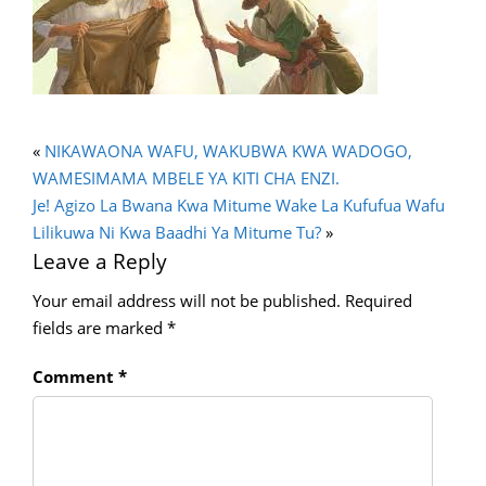
«
NIKAWAONA WAFU, WAKUBWA KWA WADOGO,
WAMESIMAMA MBELE YA KITI CHA ENZI.
Je! Agizo La Bwana Kwa Mitume Wake La Kufufua Wafu
Lilikuwa Ni Kwa Baadhi Ya Mitume Tu?
»
Leave a Reply
Your email address will not be published.
Required
fields are marked
*
Comment
*