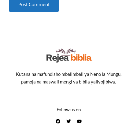
Kutana na mafundisho mbalimbali ya Neno la Mungu,
pamoja na maswali mengi ya biblia yaliyojibiwa.
Follow us on