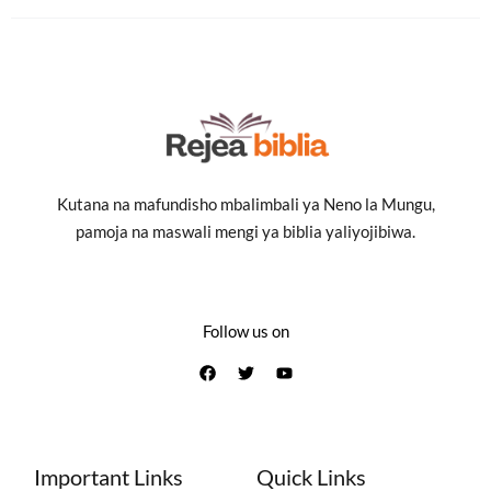
Kutana na mafundisho mbalimbali ya Neno la Mungu,
pamoja na maswali mengi ya biblia yaliyojibiwa.
Follow us on
Important Links
Quick Links