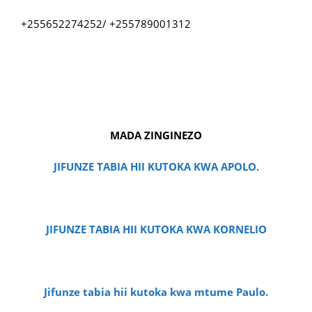
+255652274252/ +255789001312
MADA ZINGINEZO
JIFUNZE TABIA HII KUTOKA KWA APOLO.
JIFUNZE TABIA HII KUTOKA KWA KORNELIO
Jifunze tabia hii kutoka kwa mtume Paulo.