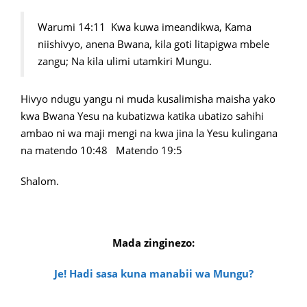
Warumi 14:11 Kwa kuwa imeandikwa, Kama
niishivyo, anena Bwana, kila goti litapigwa mbele
zangu; Na kila ulimi utamkiri Mungu.
Hivyo ndugu yangu ni muda kusalimisha maisha yako
kwa Bwana Yesu na kubatizwa katika ubatizo sahihi
ambao ni wa maji mengi na kwa jina la Yesu kulingana
na matendo 10:48 Matendo 19:5
Shalom.
Mada zinginezo:
Je! Hadi sasa kuna manabii wa Mungu?