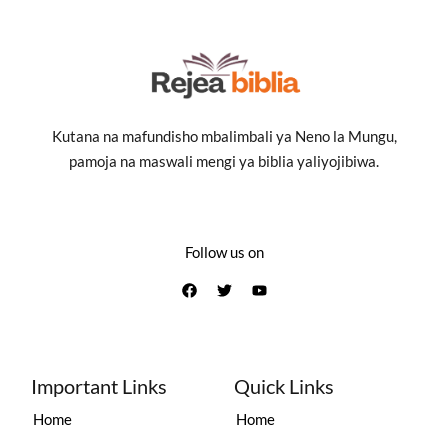
Kutana na mafundisho mbalimbali ya Neno la Mungu,
pamoja na maswali mengi ya biblia yaliyojibiwa.
Follow us on
Important Links
Quick Links
Home
Home