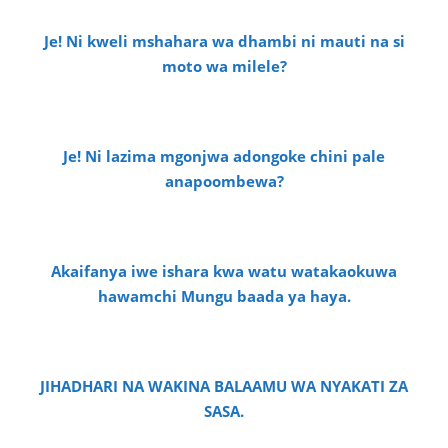
Je! Ni kweli mshahara wa dhambi ni mauti na si
moto wa milele?
Je! Ni lazima mgonjwa adongoke chini pale
anapoombewa?
Akaifanya iwe ishara kwa watu watakaokuwa
hawamchi Mungu baada ya haya.
JIHADHARI NA WAKINA BALAAMU WA NYAKATI ZA
SASA.