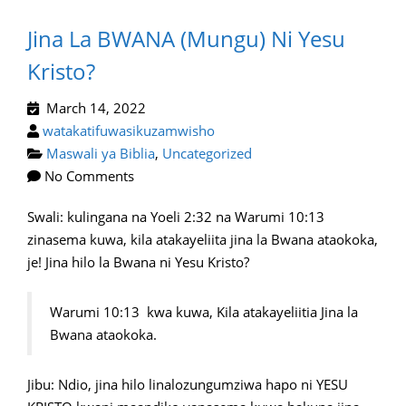
Jina La BWANA (Mungu) Ni Yesu
Kristo?
March 14, 2022
watakatifuwasikuzamwisho
Maswali ya Biblia
,
Uncategorized
No Comments
Swali: kulingana na Yoeli 2:32 na Warumi 10:13
zinasema kuwa, kila atakayeliita jina la Bwana ataokoka,
je! Jina hilo la Bwana ni Yesu Kristo?
Warumi 10:13 kwa kuwa, Kila atakayeliitia Jina la
Bwana ataokoka.
Jibu: Ndio, jina hilo linalozungumziwa hapo ni YESU