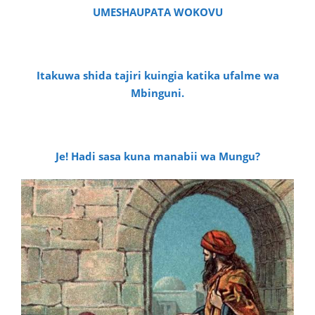
UMESHAUPATA WOKOVU
Itakuwa shida tajiri kuingia katika ufalme wa
Mbinguni.
Je! Hadi sasa kuna manabii wa Mungu?