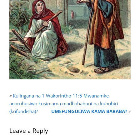
«
Kulingana na 1 Wakorintho 11:5 Mwanamke
anaruhusiwa kusimama madhabahuni na kuhubiri
(kufundisha)?
UMEFUNGULIWA KAMA BARABA?
»
Leave a Reply