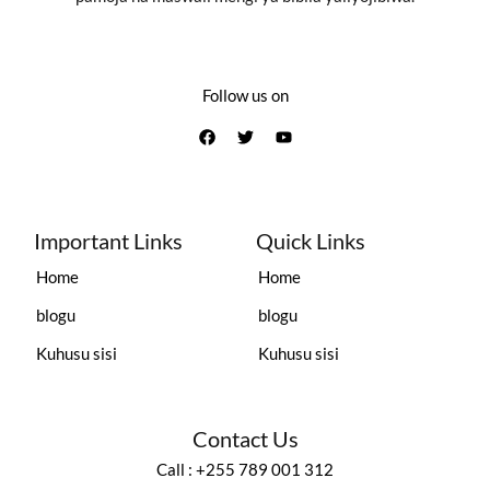
Follow us on
Important Links
Quick Links
Home
Home
blogu
blogu
Kuhusu sisi
Kuhusu sisi
Contact Us
Call : +255 789 001 312