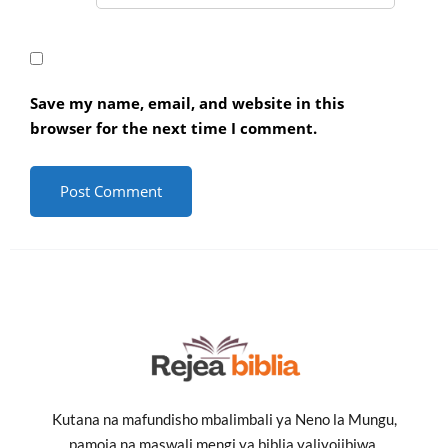
Save my name, email, and website in this
browser for the next time I comment.
Kutana na mafundisho mbalimbali ya Neno la Mungu,
pamoja na maswali mengi ya biblia yaliyojibiwa.