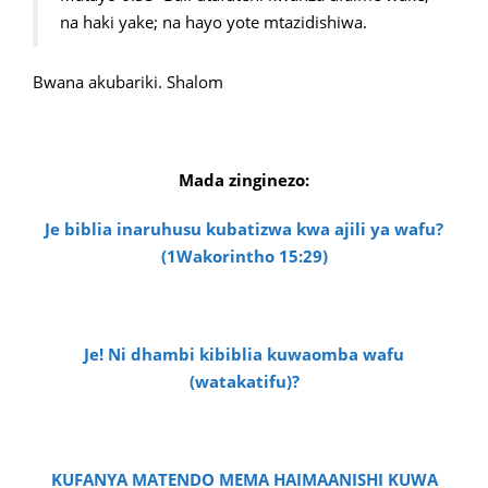
na haki yake; na hayo yote mtazidishiwa.
Bwana akubariki. Shalom
Mada zinginezo:
Je biblia inaruhusu kubatizwa kwa ajili ya wafu?
(1Wakorintho 15:29)
Je! Ni dhambi kibiblia kuwaomba wafu
(watakatifu)?
KUFANYA MATENDO MEMA HAIMAANISHI KUWA