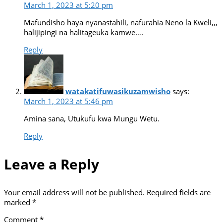
March 1, 2023 at 5:20 pm
Mafundisho haya nyanastahili, nafurahia Neno la Kweli,,,
halijipingi na halitageuka kamwe….
Reply
watakatifuwasikuzamwisho
says:
March 1, 2023 at 5:46 pm
Amina sana, Utukufu kwa Mungu Wetu.
Reply
Leave a Reply
Your email address will not be published.
Required fields are
marked
*
Comment
*