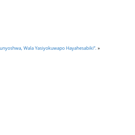
Kunyoshwa, Wala Yasiyokuwapo Hayahesabiki”.
»