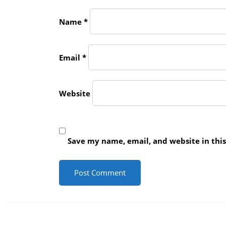
Name
*
Email
*
Website
Save my name, email, and website in thi