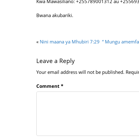
Kwa Mawasiliano: +255789001312 au +25569
Bwana akubariki.
«
Nini maana ya Mhubiri 7:29 “ Mungu amemf
Leave a Reply
Your email address will not be published.
Requi
Comment
*