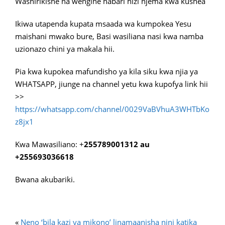
Washirikishe na wengine habari hizi njema kwa kushea
Ikiwa utapenda kupata msaada wa kumpokea Yesu
maishani mwako bure, Basi wasiliana nasi kwa namba
uzionazo chini ya makala hii.
Pia kwa kupokea mafundisho ya kila siku kwa njia ya
WHATSAPP, jiunge na channel yetu kwa kupofya link hii
>>
https://whatsapp.com/channel/0029VaBVhuA3WHTbKo
z8jx1
Kwa Mawasiliano: +
255789001312 au
+255693036618
Bwana akubariki.
«
Neno ‘bila kazi ya mikono’ linamaanisha nini katika