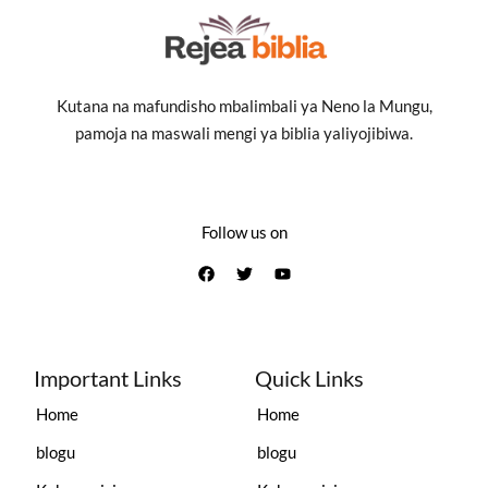
Kutana na mafundisho mbalimbali ya Neno la Mungu,
pamoja na maswali mengi ya biblia yaliyojibiwa.
Follow us on
Important Links
Quick Links
Home
Home
blogu
blogu