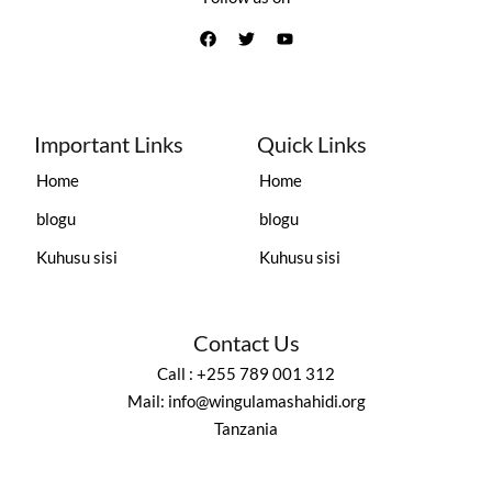
Important Links
Quick Links
Home
Home
blogu
blogu
Kuhusu sisi
Kuhusu sisi
Contact Us
Call : +255 789 001 312
Mail: info@wingulamashahidi.org
Tanzania