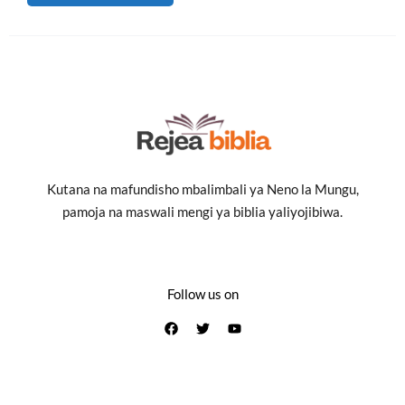
Kutana na mafundisho mbalimbali ya Neno la Mungu,
pamoja na maswali mengi ya biblia yaliyojibiwa.
Follow us on