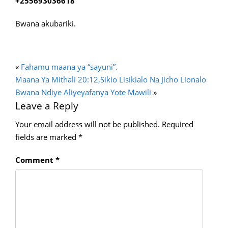
+255693036618
Bwana akubariki.
«
Fahamu maana ya “sayuni”.
Maana Ya Mithali 20:12,Sikio Lisikialo Na Jicho Lionalo
Bwana Ndiye Aliyeyafanya Yote Mawili
»
Leave a Reply
Your email address will not be published.
Required
fields are marked
*
Comment
*