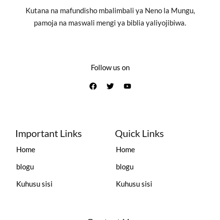
Kutana na mafundisho mbalimbali ya Neno la Mungu,
pamoja na maswali mengi ya biblia yaliyojibiwa.
Follow us on
Important Links
Quick Links
Home
Home
blogu
blogu
Kuhusu sisi
Kuhusu sisi