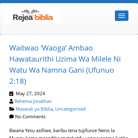
Waitwao ‘waoga’ Ambao
Hawataurithi Uzima Wa Milele Ni
Watu Wa Namna Gani (ufunuo
2:18)
May 27, 2024
Rehema Jonathan
Maswali ya Biblia
,
Uncategorized
No Comments
Bwana Yesu asifiwe, karibu tena tujifunze Neno la