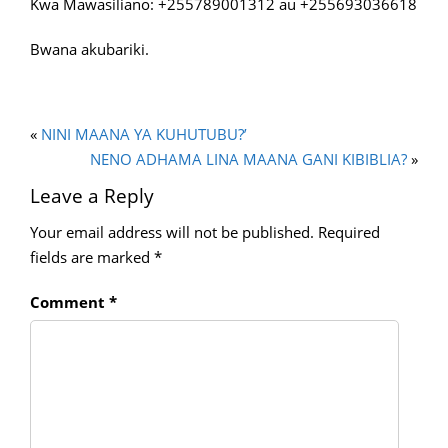
Kwa Mawasiliano: +255789001312 au +255693036618
Bwana akubariki.
«
NINI MAANA YA KUHUTUBU?’
NENO ADHAMA LINA MAANA GANI KIBIBLIA?
»
Leave a Reply
Your email address will not be published.
Required
fields are marked
*
Comment
*